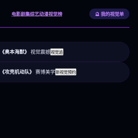
电影
剧集
综艺
动漫
视觉榜
🔮 我的视觉单
《奥本海默》
视觉震撼
视觉追
《攻壳机动队》
赛博美学
新视觉预约