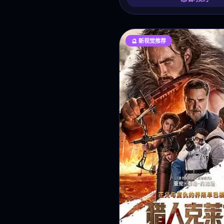
🔮 新视觉推荐