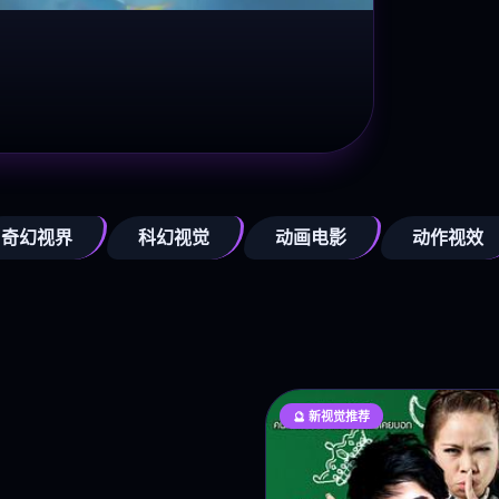
奇幻视界
科幻视觉
动画电影
动作视效
🔮 新视觉推荐