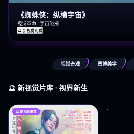
《蜘蛛侠：纵横宇宙》
视觉革命 · 宇宙碰撞
🔮 新视觉观看
视觉奇观
赛博美学
🔮 新视觉片库 · 视界新生
,
🔮 新视觉推荐