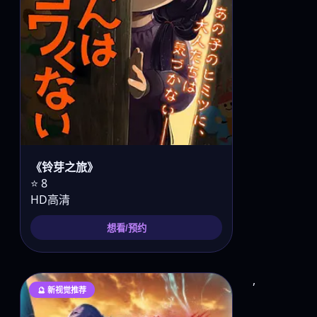
《铃芽之旅》
⭐ 8
HD高清
想看/预约
,
🔮 新视觉推荐